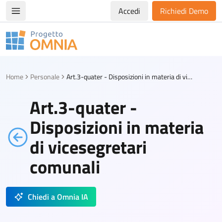
Accedi
Richiedi Demo
Apri/chiudi menù di navigazione
Progetto Omnia
Logo Omnia
Home
Personale
Art.3-quater - Disposizioni in materia di vicesegretari comunali
Art.3-quater -
Disposizioni in materia
di vicesegretari
comunali
Chiedi a Omnia IA