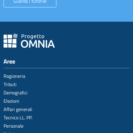
Guarda i tutorial
Aree
Ragioneria
Tributi
Demografici
Elezioni
Affari generali
Tecnico LL. PP.
Personale