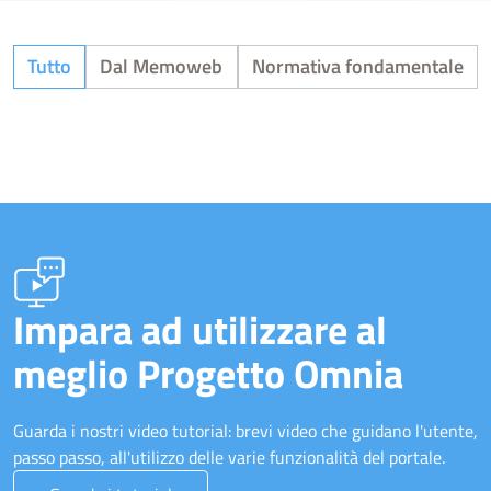
Tutto
Dal Memoweb
Normativa fondamentale
Impara ad utilizzare al
meglio Progetto Omnia
Guarda i nostri video tutorial: brevi video che guidano l'utente,
passo passo, all'utilizzo delle varie funzionalità del portale.