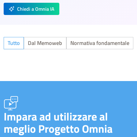
Chiedi a Omnia IA
Tutto
Dal Memoweb
Normativa fondamentale
Impara ad utilizzare al
meglio Progetto Omnia