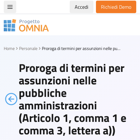
Accedi
Richiedi Demo
Apri/chiudi menù di navigazione
Progetto Omnia
Logo Omnia
Home
Personale
Proroga di termini per assunzioni nelle pubbliche amministrazioni (Articolo 1, comma 1 e comma 3, lettera a))
Proroga di termini per
assunzioni nelle
pubbliche
amministrazioni
(Articolo 1, comma 1 e
comma 3, lettera a))