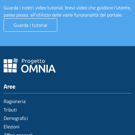
Guarda i nostri video tutorial: brevi video che guidano l'utente,
passo passo, all'utilizzo delle varie funzionalità del portale.
Guarda i tutorial
Aree
Ragioneria
Tributi
Demografici
Elezioni