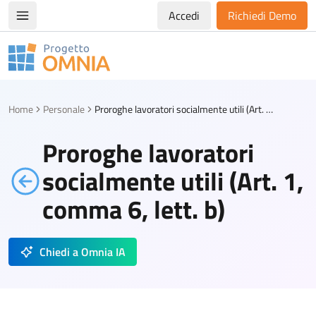
Accedi
Richiedi Demo
Apri/chiudi menù di navigazione
Progetto Omnia
Logo Omnia
Home
Personale
Proroghe lavoratori socialmente utili (Art. 1, comma 6, lett. b)
Proroghe lavoratori
socialmente utili (Art. 1,
comma 6, lett. b)
Chiedi a Omnia IA