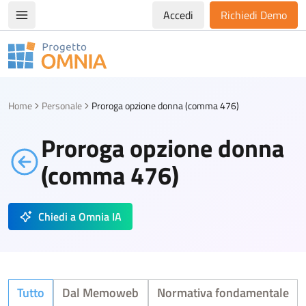
Accedi
Richiedi Demo
Apri/chiudi menù di navigazione
Progetto Omnia
Logo Omnia
Home
Personale
Proroga opzione donna (comma 476)
Proroga opzione donna
(comma 476)
Chiedi a Omnia IA
Tutto
Dal Memoweb
Normativa fondamentale