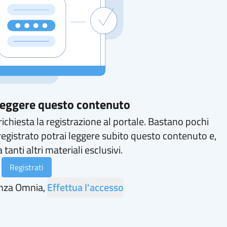
 leggere questo contenuto
ichiesta la registrazione al portale. Bastano pochi
registrato potrai leggere subito questo contenuto e,
 tanti altri materiali esclusivi.
Registrati
enza Omnia,
Effettua l'accesso