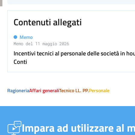
Contenuti allegati
Memo
Memo del 11 maggio 2026
Incentivi tecnici al personale delle società in h
Conti
Ragioneria
Affari generali
Tecnico LL. PP.
Personale
Impara ad utilizzare al 