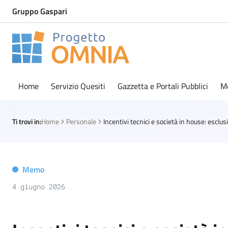
Gruppo Gaspari
Progetto Omnia
Logo Omnia
Home
Servizio Quesiti
Gazzetta e Portali Pubblici
M
Ti trovi in:
Home
Personale
Memo
4 giugno 2026