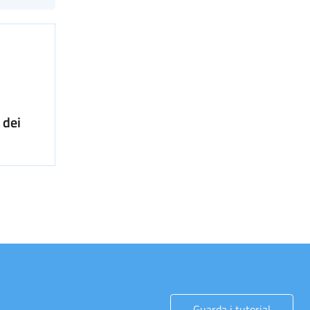
 dei
Guarda i tutorial