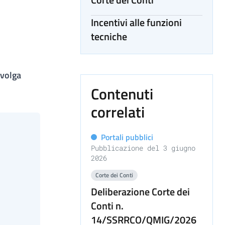
Incentivi alle funzioni
tecniche
svolga
Contenuti
correlati
Portali pubblici
Pubblicazione del 3 giugno
2026
Corte dei Conti
Deliberazione Corte dei
Conti n.
14/SSRRCO/QMIG/2026