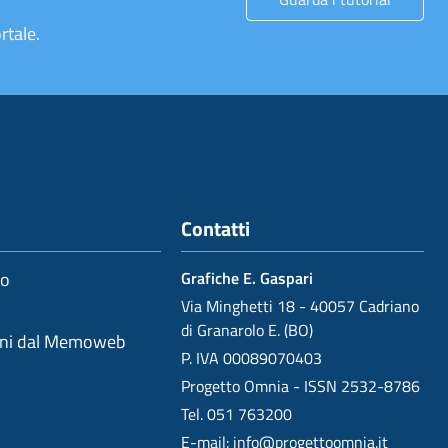
rtale.
Contatti
io
Grafiche E. Gaspari
Via Minghetti 18 - 40057 Cadriano
di Granarolo E. (BO)
oni dal Memoweb
P. IVA 00089070403
Progetto Omnia - ISSN 2532-8786
Tel. 051 763200
E-mail:
info@progettoomnia.it