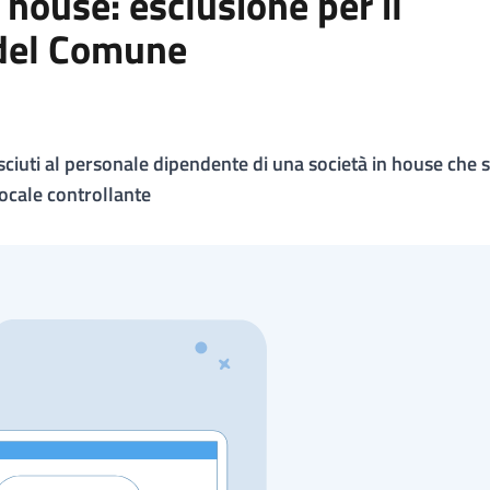
n house: esclusione per il
 del Comune
sciuti al personale dipendente di una società in house che 
locale controllante