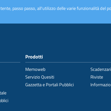
tente, passo passo, all'utilizzo delle varie funzionalità del po
Prodotti
Memoweb
Scadenzar
Servizio Quesiti
Riviste
Gazzetta e Portali Pubblici
Informazi
tale
blici