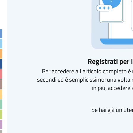
Registrati per
Per accedere all'articolo completo è r
secondi ed è semplicissimo: una volta 
in più, accedere a
Se hai già un'ut