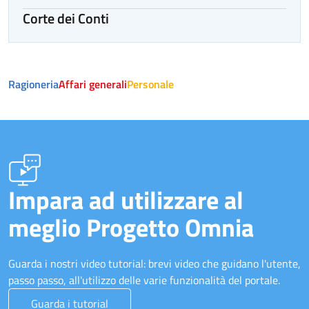
Corte dei Conti
Ragioneria
Affari generali
Personale
Impara ad utilizzare al
meglio Progetto Omnia
Guarda i nostri video tutorial: brevi video che guidano l'utente,
passo passo, all'utilizzo delle varie funzionalità del portale.
Guarda i tutorial