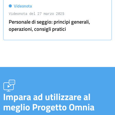
Videonota
Videonota del 27 marzo 2025
Personale di seggio: principi generali,
operazioni, consigli pratici
Impara ad utilizzare al
meglio Progetto Omnia