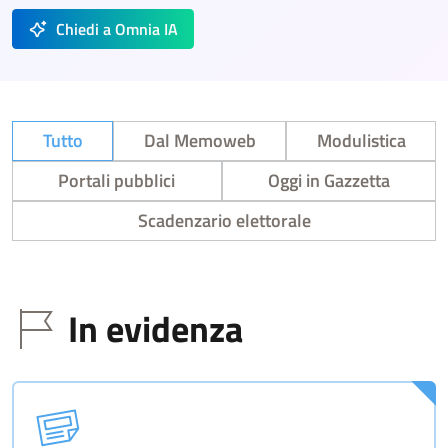
Chiedi a Omnia IA
Tutto
Dal Memoweb
Modulistica
Portali pubblici
Oggi in Gazzetta
Scadenzario elettorale
In evidenza