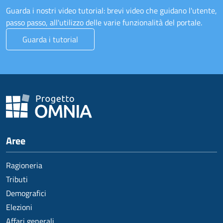
Guarda i nostri video tutorial: brevi video che guidano l'utente,
passo passo, all'utilizzo delle varie funzionalità del portale.
Guarda i tutorial
Aree
Ragioneria
Tributi
Demografici
Elezioni
Affari generali