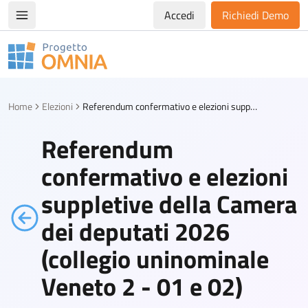
Accedi
Richiedi Demo
Apri/chiudi menù di navigazione
Progetto Omnia
Logo Omnia
Home
Elezioni
Referendum confermativo e elezioni suppletive della Camera dei deputati 2026 (collegio uninominale Veneto 2 - 01 e 02)
Referendum
confermativo e elezioni
suppletive della Camera
dei deputati 2026
(collegio uninominale
Veneto 2 - 01 e 02)