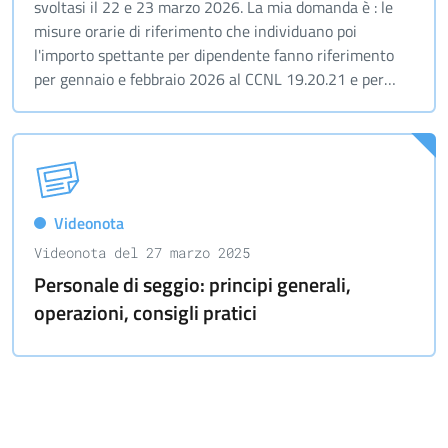
svoltasi il 22 e 23 marzo 2026. La mia domanda è : le
misure orarie di riferimento che individuano poi
l'importo spettante per dipendente fanno riferimento
per gennaio e febbraio 2026 al CCNL 19.20.21 e per
marzo 2026 al CCNL 22.23.24 ? Oppure si considera
solo il CCNL 22.23.24?
Videonota
Videonota del 27 marzo 2025
Personale di seggio: principi generali,
operazioni, consigli pratici