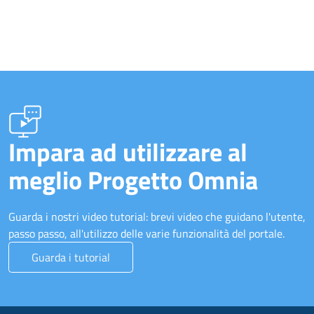
Impara ad utilizzare al
meglio Progetto Omnia
Guarda i nostri video tutorial: brevi video che guidano l'utente,
passo passo, all'utilizzo delle varie funzionalità del portale.
Guarda i tutorial