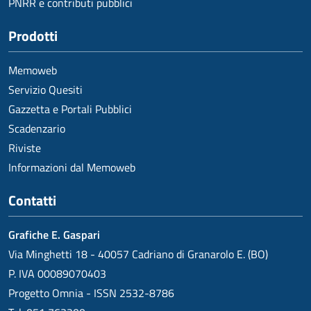
PNRR e contributi pubblici
Prodotti
Memoweb
Servizio Quesiti
Gazzetta e Portali Pubblici
Scadenzario
Riviste
Informazioni dal Memoweb
Contatti
Grafiche E. Gaspari
Via Minghetti 18 - 40057 Cadriano di Granarolo E. (BO)
P. IVA 00089070403
Progetto Omnia - ISSN 2532-8786