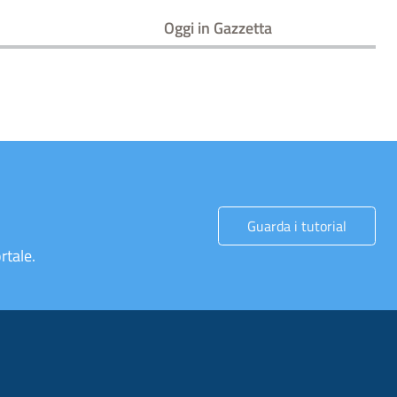
Oggi in Gazzetta
Guarda i tutorial
rtale.