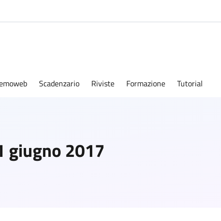
emoweb
Scadenzario
Riviste
Formazione
Tutorial
11 giugno 2017