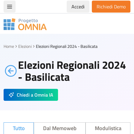
Accedi
Richiedi Demo
Apri/chiudi menù di navigazione
Progetto Omnia
Logo Omnia
Home
Elezioni
Elezioni Regionali 2024 - Basilicata
Elezioni Regionali 2024
- Basilicata
Chiedi a Omnia IA
Tutto
Dal Memoweb
Modulistica