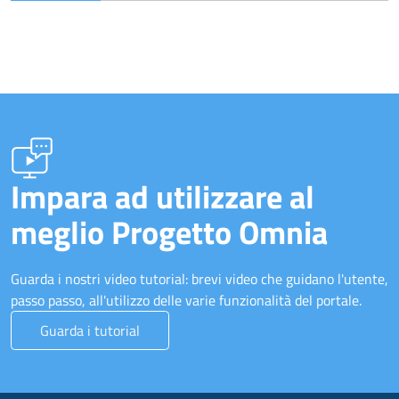
Impara ad utilizzare al
meglio Progetto Omnia
Guarda i nostri video tutorial: brevi video che guidano l'utente,
passo passo, all'utilizzo delle varie funzionalità del portale.
Guarda i tutorial