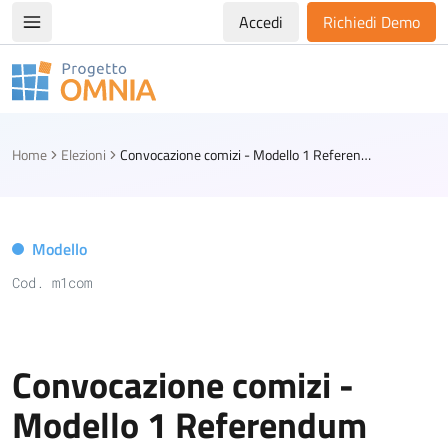
Accedi
Richiedi Demo
Apri/chiudi menù di navigazione
Progetto Omnia
Logo Omnia
Home
Elezioni
Convocazione comizi - Modello 1 Referendum (Ufficiale)
Modello
Cod. m1com
Convocazione comizi -
Modello 1 Referendum