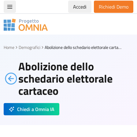
Accedi
Richiedi Demo
Apri/chiudi menù di navigazione
Progetto Omnia
Logo Omnia
Home
Demografici
Abolizione dello schedario elettorale cartaceo
Abolizione dello
schedario elettorale
cartaceo
Chiedi a Omnia IA