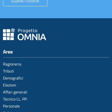
Guarda i tutorial
Aree
Ragioneria
Tributi
Demografici
Elezioni
Affari generali
Tecnico LL. PP.
Personale