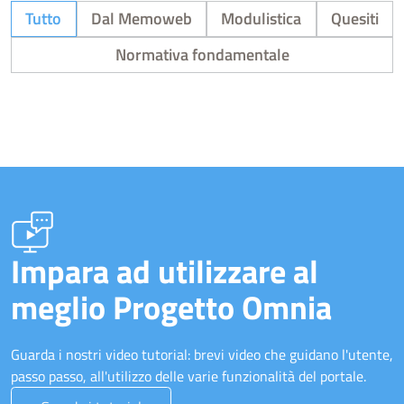
Tutto
Dal Memoweb
Modulistica
Quesiti
Normativa fondamentale
Impara ad utilizzare al
meglio Progetto Omnia
Guarda i nostri video tutorial: brevi video che guidano l'utente,
passo passo, all'utilizzo delle varie funzionalità del portale.