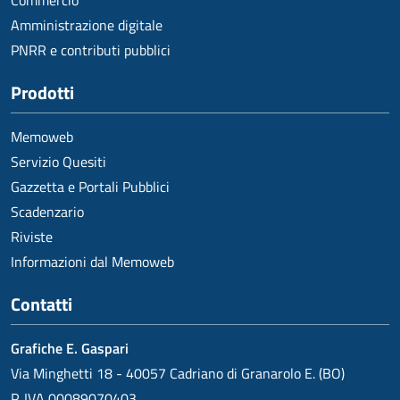
Commercio
Amministrazione digitale
PNRR e contributi pubblici
Prodotti
Memoweb
Servizio Quesiti
Gazzetta e Portali Pubblici
Scadenzario
Riviste
Informazioni dal Memoweb
Contatti
Grafiche E. Gaspari
Via Minghetti 18 - 40057 Cadriano di Granarolo E. (BO)
P. IVA 00089070403