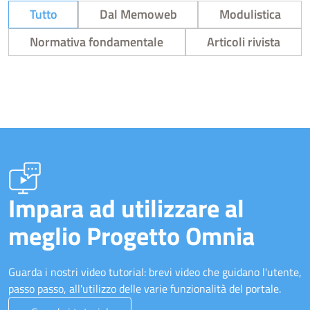
Tutto
Dal Memoweb
Modulistica
Normativa fondamentale
Articoli rivista
Impara ad utilizzare al
meglio Progetto Omnia
Guarda i nostri video tutorial: brevi video che guidano l'utente,
passo passo, all'utilizzo delle varie funzionalità del portale.