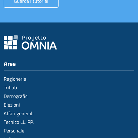
Guarda i tutorial
Aree
Ragioneria
Tributi
Demografici
Elezioni
Affari generali
Tecnico LL. PP.
Personale