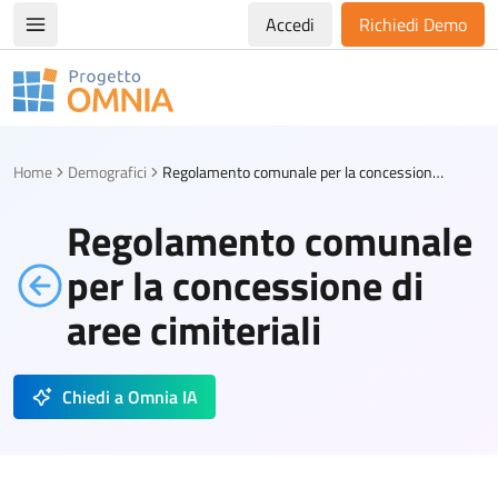
Accedi
Richiedi Demo
Apri/chiudi menù di navigazione
Progetto Omnia
Logo Omnia
Home
Demografici
Regolamento comunale per la concessione di aree cimiteriali
Regolamento comunale
per la concessione di
aree cimiteriali
Chiedi a Omnia IA