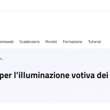
emoweb
Scadenzario
Riviste
Formazione
Tutorial
Regolamento comunale per l'illuminazione votiva dei cimiteri
r l'illuminazione votiva dei 