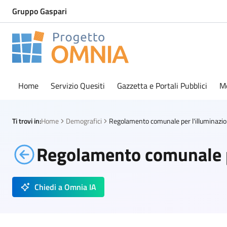
Gruppo Gaspari
Progetto Omnia
Logo Omnia
Home
Servizio Quesiti
Gazzetta e Portali Pubblici
M
Ti trovi in:
Home
Demografici
Regolamento comunale pe
Chiedi a Omnia IA