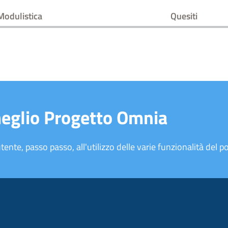
Modulistica
Quesiti
meglio Progetto Omnia
tente, passo passo, all'utilizzo delle varie funzionalità del po