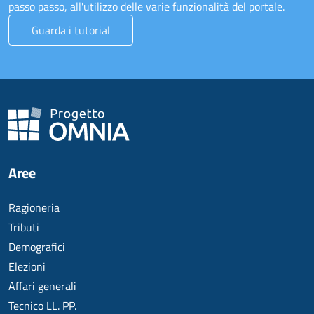
passo passo, all'utilizzo delle varie funzionalità del portale.
Guarda i tutorial
Aree
Ragioneria
Tributi
Demografici
Elezioni
Affari generali
Tecnico LL. PP.