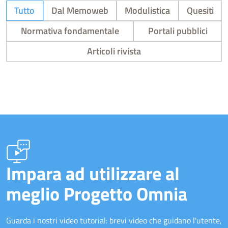
Tutto
Dal Memoweb
Modulistica
Quesiti
Normativa fondamentale
Portali pubblici
Articoli rivista
Impara ad utilizzare al
meglio Progetto Omnia
Guarda i nostri video tutorial: brevi video che guidano l'utente,