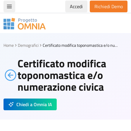
Accedi
Richiedi Demo
Apri/chiudi menù di navigazione
Progetto Omnia
Logo Omnia
Home
Demografici
Certificato modifica toponomastica e/o numerazione civica
Certificato modifica
toponomastica e/o
numerazione civica
Chiedi a Omnia IA