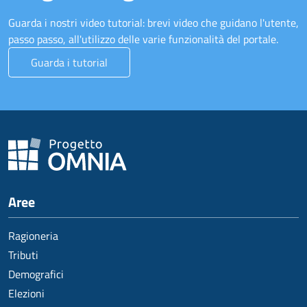
Guarda i nostri video tutorial: brevi video che guidano l'utente,
passo passo, all'utilizzo delle varie funzionalità del portale.
Guarda i tutorial
Aree
Ragioneria
Tributi
Demografici
Elezioni