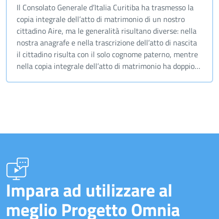
Il Consolato Generale d’Italia Curitiba ha trasmesso la
copia integrale dell’atto di matrimonio di un nostro
cittadino Aire, ma le generalità risultano diverse: nella
nostra anagrafe e nella trascrizione dell’atto di nascita
il cittadino risulta con il solo cognome paterno, mentre
nella copia integrale dell’atto di matrimonio ha doppio
cognome “paterno e materno”. Come bisogna procedere
e trascrivere il matrimonio?
Impara ad utilizzare al
meglio Progetto Omnia