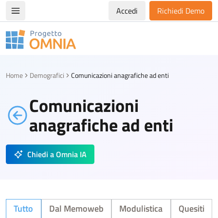
Accedi
Richiedi Demo
Apri/chiudi menù di navigazione
Progetto Omnia
Logo Omnia
Home
Demografici
Comunicazioni anagrafiche ad enti
Comunicazioni
anagrafiche ad enti
Chiedi a Omnia IA
Tutto
Dal Memoweb
Modulistica
Quesiti