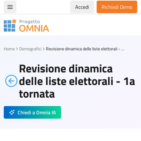
Accedi
Richiedi Demo
Apri/chiudi menù di navigazione
Progetto Omnia
Logo Omnia
Home
Demografici
Revisione dinamica delle liste elettorali - 1a tornata
Revisione dinamica
delle liste elettorali - 1a
tornata
Chiedi a Omnia IA