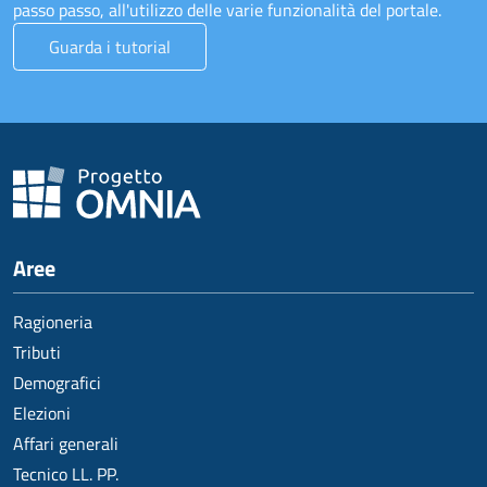
passo passo, all'utilizzo delle varie funzionalità del portale.
Guarda i tutorial
Aree
Ragioneria
Tributi
Demografici
Elezioni
Affari generali
Tecnico LL. PP.