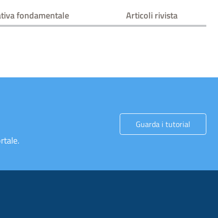
tiva fondamentale
Articoli rivista
Guarda i tutorial
rtale.