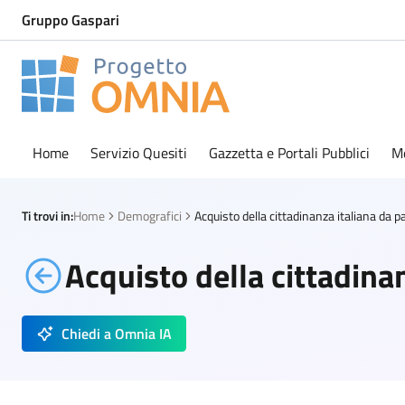
Gruppo Gaspari
Progetto Omnia
Logo Omnia
Home
Servizio Quesiti
Gazzetta e Portali Pubblici
M
Ti trovi in:
Home
Demografici
Acquisto della cittadinan
Chiedi a Omnia IA