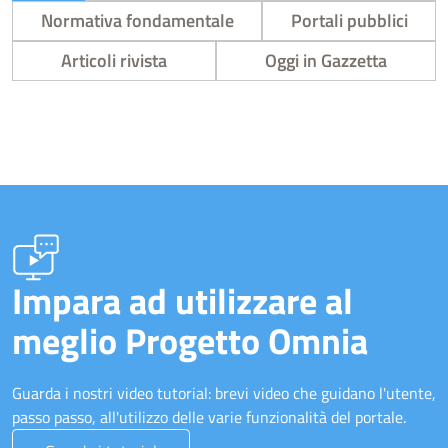
Normativa fondamentale
Portali pubblici
Articoli rivista
Oggi in Gazzetta
Impara ad utilizzare al
meglio Progetto Omnia
Guarda i nostri video tutorial: brevi video che guidano l'utente,
passo passo, all'utilizzo delle varie funzionalità del portale.