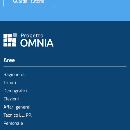
Guarda i tutorial
Aree
Ragioneria
Tributi
Demografici
Elezioni
Affari generali
Tecnico LL. PP.
Personale