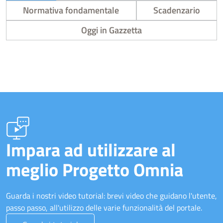
Normativa fondamentale
Scadenzario
Oggi in Gazzetta
Impara ad utilizzare al
meglio Progetto Omnia
Guarda i nostri video tutorial: brevi video che guidano l'utente,
passo passo, all'utilizzo delle varie funzionalità del portale.