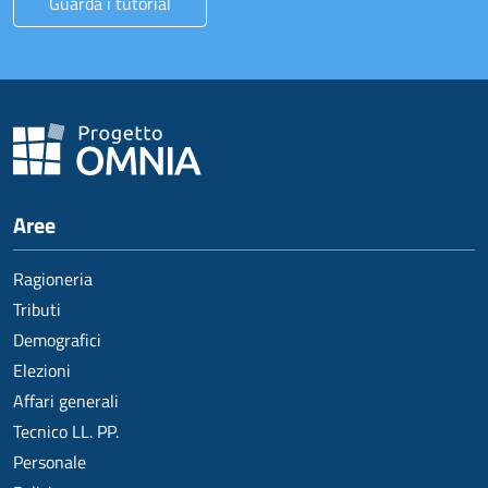
Guarda i tutorial
Aree
Ragioneria
Tributi
Demografici
Elezioni
Affari generali
Tecnico LL. PP.
Personale