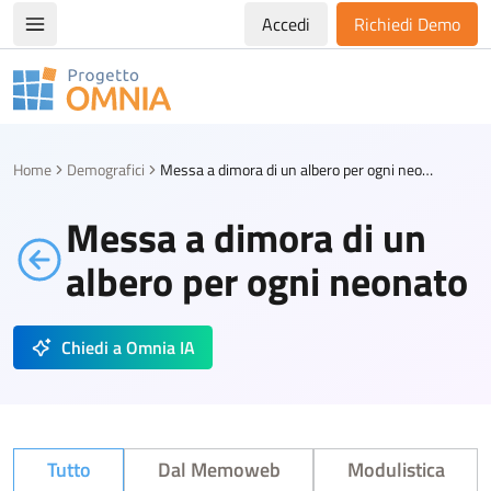
Accedi
Richiedi Demo
Apri/chiudi menù di navigazione
Progetto Omnia
Logo Omnia
Home
Demografici
Messa a dimora di un albero per ogni neonato
Messa a dimora di un
albero per ogni neonato
Chiedi a Omnia IA
Tutto
Dal Memoweb
Modulistica