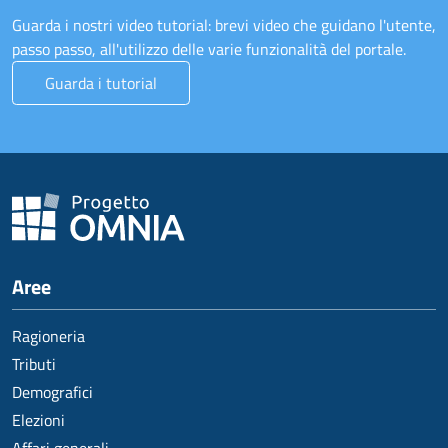
Guarda i nostri video tutorial: brevi video che guidano l'utente,
passo passo, all'utilizzo delle varie funzionalità del portale.
Guarda i tutorial
Aree
Ragioneria
Tributi
Demografici
Elezioni