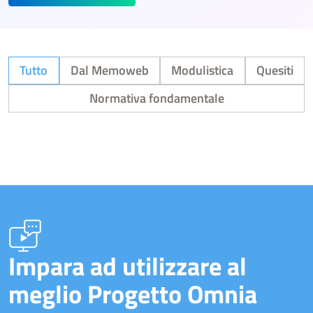
Tutto
Dal Memoweb
Modulistica
Quesiti
Normativa fondamentale
Impara ad utilizzare al
meglio Progetto Omnia