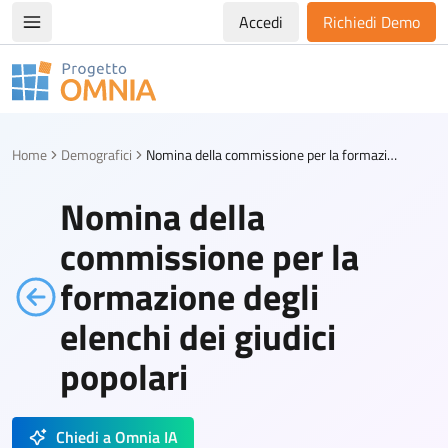
Accedi
Richiedi Demo
Apri/chiudi menù di navigazione
Progetto Omnia
Logo Omnia
Home
Demografici
Nomina della commissione per la formazione degli elenchi dei giudici popolari
Nomina della
commissione per la
formazione degli
elenchi dei giudici
popolari
Chiedi a Omnia IA