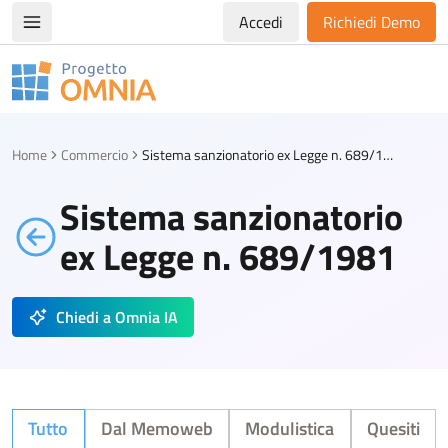
Accedi
Richiedi Demo
Apri/chiudi menù di navigazione
Progetto Omnia
Logo Omnia
Home
Commercio
Sistema sanzionatorio ex Legge n. 689/1981
Sistema sanzionatorio
ex Legge n. 689/1981
Chiedi a Omnia IA
Tutto
Dal Memoweb
Modulistica
Quesiti