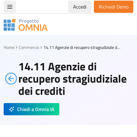
Accedi
Richiedi Demo
Apri/chiudi menù di navigazione
Progetto Omnia
Logo Omnia
Home
Commercio
14.11 Agenzie di recupero stragiudiziale dei crediti
14.11 Agenzie di
recupero stragiudiziale
dei crediti
Chiedi a Omnia IA