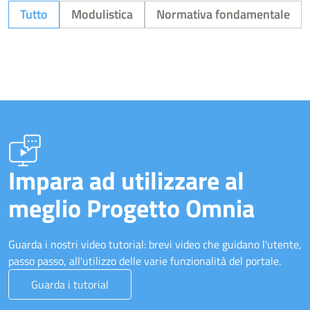
Tutto
Modulistica
Normativa fondamentale
Impara ad utilizzare al
meglio Progetto Omnia
Guarda i nostri video tutorial: brevi video che guidano l'utente,
passo passo, all'utilizzo delle varie funzionalità del portale.
Guarda i tutorial