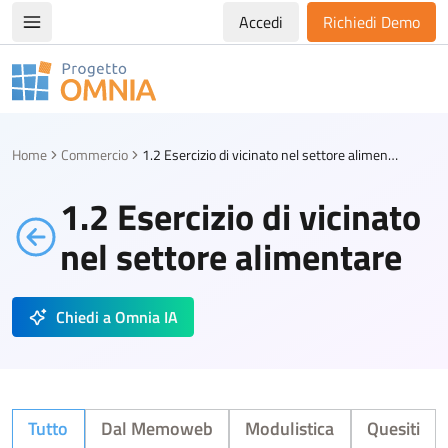
Accedi
Richiedi Demo
Apri/chiudi menù di navigazione
Progetto Omnia
Logo Omnia
Home
Commercio
1.2 Esercizio di vicinato nel settore alimentare
1.2 Esercizio di vicinato
nel settore alimentare
Chiedi a Omnia IA
Tutto
Dal Memoweb
Modulistica
Quesiti