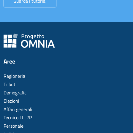
Guarda i tutorial
Aree
Ragioneria
Tributi
Demografici
Elezioni
Affari generali
Tecnico LL. PP.
Personale