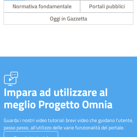
Normativa fondamentale
Portali pubblici
Oggi in Gazzetta
Impara ad utilizzare al
meglio Progetto Omnia
Guarda i nostri video tutorial: brevi video che guidano l'utente,
passo passo, all'utilizzo delle varie funzionalità del portale.