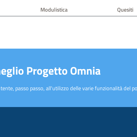
Modulistica
Quesiti
meglio Progetto Omnia
tente, passo passo, all'utilizzo delle varie funzionalità del po