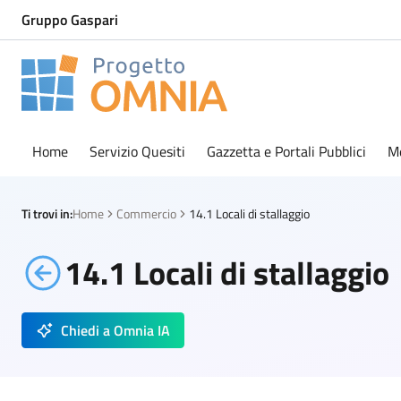
Gruppo Gaspari
Progetto Omnia
Logo Omnia
Home
Servizio Quesiti
Gazzetta e Portali Pubblici
M
Ti trovi in:
Home
Commercio
14.1 Locali di stallaggio
14.1 Locali di stallaggio
Chiedi a Omnia IA