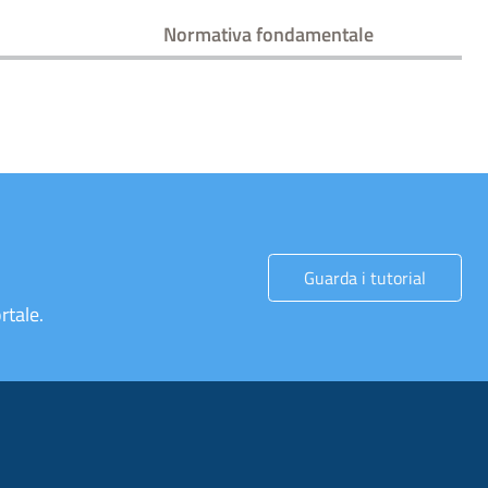
Normativa fondamentale
Guarda i tutorial
rtale.