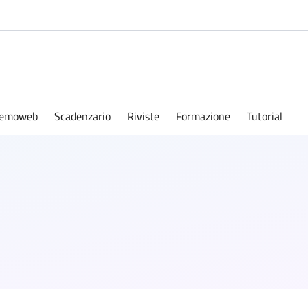
emoweb
Scadenzario
Riviste
Formazione
Tutorial