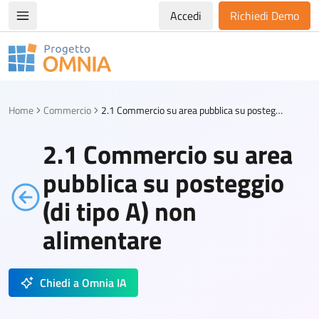
Accedi
Richiedi Demo
Apri/chiudi menù di navigazione
Progetto Omnia
Logo Omnia
Home
Commercio
2.1 Commercio su area pubblica su posteggio (di tipo A) non alimentare
2.1 Commercio su area
pubblica su posteggio
(di tipo A) non
alimentare
Chiedi a Omnia IA