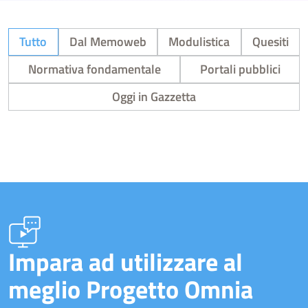
Tutto
Dal Memoweb
Modulistica
Quesiti
Normativa fondamentale
Portali pubblici
Oggi in Gazzetta
Impara ad utilizzare al
meglio Progetto Omnia