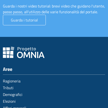
Guarda i nostri video tutorial: brevi video che guidano l'utente,
passo passo, all'utilizzo delle varie funzionalità del portale.
Guarda i tutorial
Aree
Ragioneria
Tributi
Demografici
Elezioni