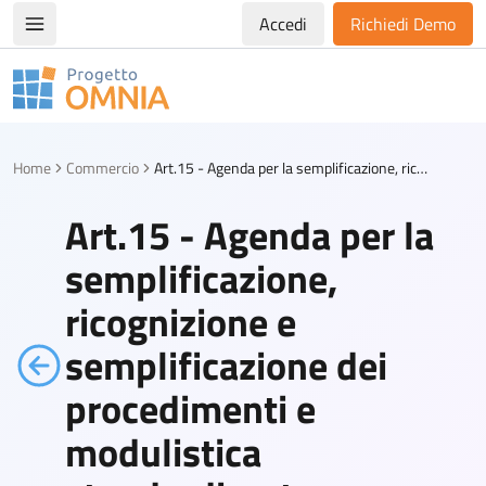
Accedi
Richiedi Demo
Apri/chiudi menù di navigazione
Progetto Omnia
Logo Omnia
Home
Commercio
Art.15 - Agenda per la semplificazione, ricognizione e semplificazione dei procedimenti e modulistica standardizzata
Art.15 - Agenda per la
semplificazione,
ricognizione e
semplificazione dei
procedimenti e
modulistica