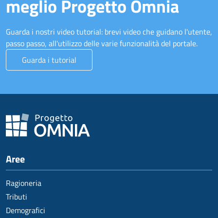
meglio Progetto Omnia
Guarda i nostri video tutorial: brevi video che guidano l'utente,
passo passo, all'utilizzo delle varie funzionalità del portale.
Guarda i tutorial
Aree
Ragioneria
Tributi
Demografici