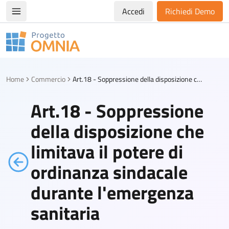
Accedi
Richiedi Demo
Apri/chiudi menù di navigazione
Progetto Omnia
Logo Omnia
Home
Commercio
Art.18 - Soppressione della disposizione che limitava il potere di ordinanza sindacale durante l'emergenza sanitaria
Art.18 - Soppressione
della disposizione che
limitava il potere di
ordinanza sindacale
durante l'emergenza
sanitaria