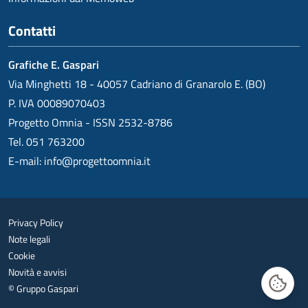
Contatti
Grafiche E. Gaspari
Via Minghetti 18 - 40057 Cadriano di Granarolo E. (BO)
P. IVA 00089070403
Progetto Omnia - ISSN 2532-8786
Tel. 051 763200
E-mail:
info@progettoomnia.it
Privacy Policy
Note legali
Cookie
Novità e avvisi
© Gruppo Gaspari
Gestisc