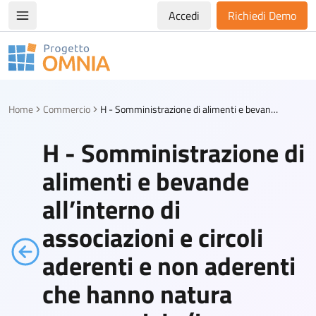
Accedi
Richiedi Demo
Apri/chiudi menù di navigazione
Progetto Omnia
Logo Omnia
Home
Commercio
H - Somministrazione di alimenti e bevande all’interno di associazioni e circoli aderenti e non aderenti che hanno natura commerciale (in zone tutelate)
H - Somministrazione di
alimenti e bevande
all’interno di
associazioni e circoli
aderenti e non aderenti
che hanno natura