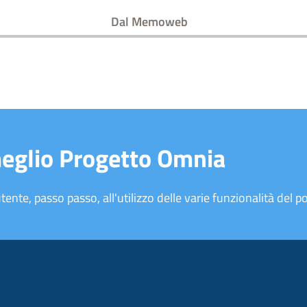
Dal Memoweb
meglio Progetto Omnia
tente, passo passo, all'utilizzo delle varie funzionalità del po