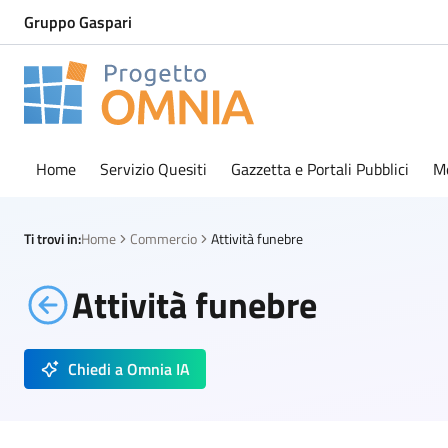
Gruppo Gaspari
Progetto Omnia
Logo Omnia
Home
Servizio Quesiti
Gazzetta e Portali Pubblici
M
Ti trovi in:
Home
Commercio
Attività funebre
Attività funebre
Chiedi a Omnia IA