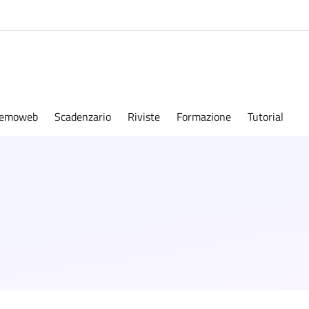
emoweb
Scadenzario
Riviste
Formazione
Tutorial