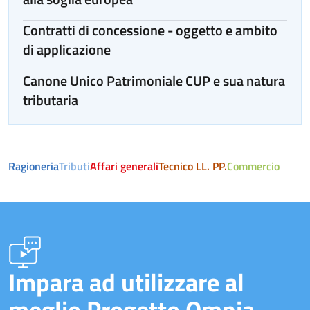
Contratti di concessione - oggetto e ambito
di applicazione
Canone Unico Patrimoniale CUP e sua natura
tributaria
Ragioneria
Tributi
Affari generali
Tecnico LL. PP.
Commercio
Impara ad utilizzare al
meglio Progetto Omnia