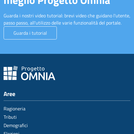
Guarda i nostri video tutorial: brevi video che guidano l'utente,
passo passo, all'utilizzo delle varie funzionalità del portale.
Guarda i tutorial
Aree
Ragioneria
Tributi
Demografici
Elezioni