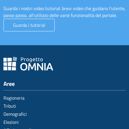
Guarda i nostri video tutorial: brevi video che guidano l'utente,
passo passo, all'utilizzo delle varie funzionalità del portale.
Guarda i tutorial
Aree
Ragioneria
Tributi
Demografici
Elezioni