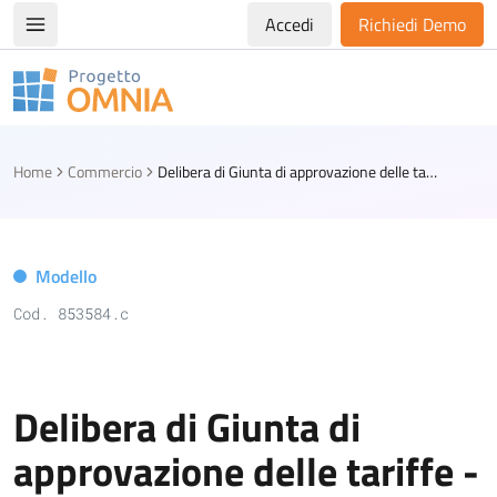
Accedi
Richiedi Demo
Apri/chiudi menù di navigazione
Progetto Omnia
Logo Omnia
Home
Commercio
Delibera di Giunta di approvazione delle tariffe - Canone Unico Patrimoniale
Modello
Cod. 853584.c
Delibera di Giunta di
approvazione delle tariffe -