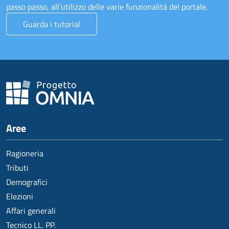
passo passo, all'utilizzo delle varie funzionalità del portale.
Guarda i tutorial
Aree
Ragioneria
Tributi
Demografici
Elezioni
Affari generali
Tecnico LL. PP.