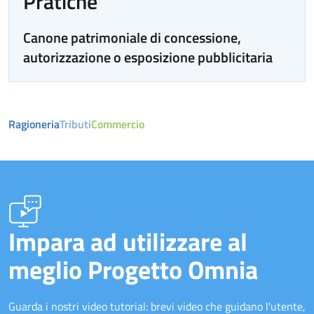
Pratiche
Canone patrimoniale di concessione,
autorizzazione o esposizione pubblicitaria
Ragioneria
Tributi
Commercio
Impara ad utilizzare al
meglio Progetto Omnia
Guarda i nostri video tutorial: brevi video che guidano l'utente,