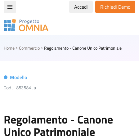
Accedi
Richiedi Demo
Apri/chiudi menù di navigazione
Progetto Omnia
Logo Omnia
Home
Commercio
Regolamento - Canone Unico Patrimoniale
Modello
Cod. 853584.a
Regolamento - Canone
Unico Patrimoniale