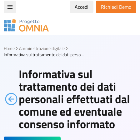
Accedi
Richiedi Demo
Apri/chiudi menù di navigazione
Progetto Omnia
Logo Omnia
Home
Amministrazione digitale
Informativa sul trattamento dei dati personali effettuati dal comune ed eventuale consenso informato
Informativa sul
trattamento dei dati
personali effettuati dal
comune ed eventuale
consenso informato