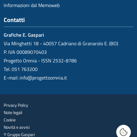
Informazioni dal Memoweb
Contatti
Grafiche E. Gaspari
Via Minghetti 18 - 40057 Cadriano di Granarolo E. (BO)
P. IVA 00089070403
Progetto Omnia - ISSN 2532-8786
Tel. 051 763200
E-mail:
info@progettoomnia.it
Privacy Policy
Note legali
Cookie
Novità e avvisi
© Gruppo Gaspari
Gestisc