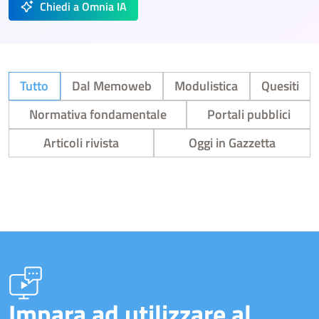
Chiedi a Omnia IA
Tutto
Dal Memoweb
Modulistica
Quesiti
Normativa fondamentale
Portali pubblici
Articoli rivista
Oggi in Gazzetta
Impara ad utilizzare al