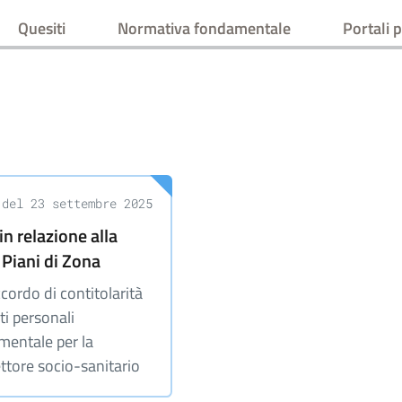
Quesiti
Normativa fondamentale
Portali p
 del 23 settembre 2025
in relazione alla
 Piani di Zona
cordo di contitolarità
ti personali
mentale per la
ettore socio-sanitario