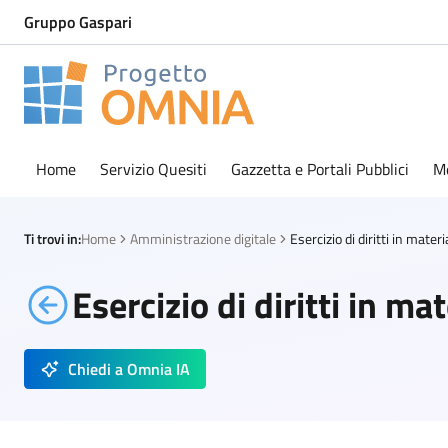
Gruppo Gaspari
Progetto Omnia
Logo Omnia
Home
Servizio Quesiti
Gazzetta e Portali Pubblici
M
Ti trovi in:
Home
Amministrazione digitale
Esercizio di diritti in ma
Chiedi a Omnia IA