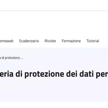
emoweb
Scadenzario
Riviste
Formazione
Tutorial
Esercizio di diritti in materia di protezione dei dati personali
teria di protezione dei dati pe