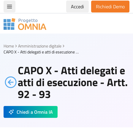
Accedi
Richiedi Demo
Apri/chiudi menù di navigazione
Progetto Omnia
Logo Omnia
Home
Amministrazione digitale
CAPO X - Atti delegati e atti di esecuzione - Artt. 92 - 93
CAPO X - Atti delegati e
atti di esecuzione - Artt.
92 - 93
Chiedi a Omnia IA