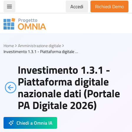
Accedi
Richiedi Demo
Apri/chiudi menù di navigazione
Progetto Omnia
Logo Omnia
Home
Amministrazione digitale
Investimento 1.3.1 - Piattaforma digitale nazionale dati (Portale PA Digitale 2026)
Investimento 1.3.1 -
Piattaforma digitale
nazionale dati (Portale
PA Digitale 2026)
Chiedi a Omnia IA