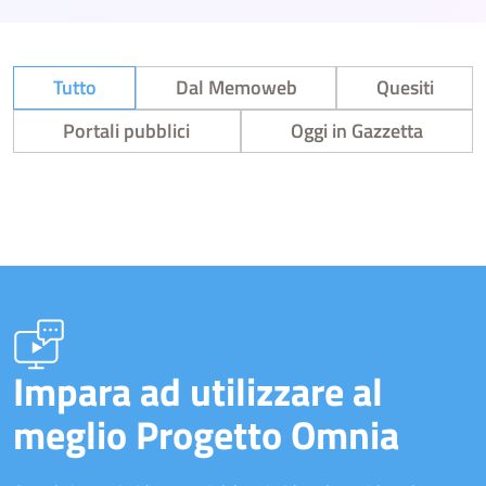
Tutto
Dal Memoweb
Quesiti
Portali pubblici
Oggi in Gazzetta
Impara ad utilizzare al
meglio Progetto Omnia