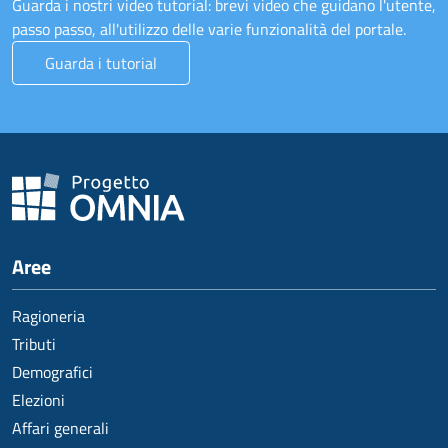
Guarda i nostri video tutorial: brevi video che guidano l'utente,
passo passo, all'utilizzo delle varie funzionalità del portale.
Guarda i tutorial
Aree
Ragioneria
Tributi
Demografici
Elezioni
Affari generali