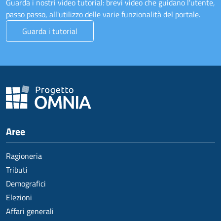
Guarda i nostri video tutorial: brevi video che guidano l'utente,
passo passo, all'utilizzo delle varie funzionalità del portale.
Guarda i tutorial
Aree
Ragioneria
Tributi
Demografici
Elezioni
Affari generali