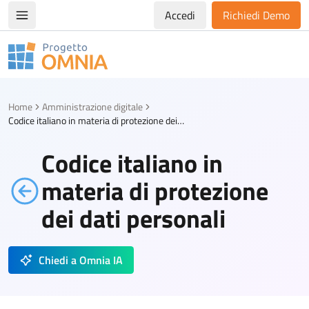
Accedi
Richiedi Demo
Apri/chiudi menù di navigazione
Progetto Omnia
Logo Omnia
Home
Amministrazione digitale
Codice italiano in materia di protezione dei dati personali
Codice italiano in
materia di protezione
dei dati personali
Chiedi a Omnia IA