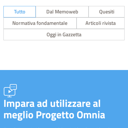
Tutto
Dal Memoweb
Quesiti
Normativa fondamentale
Articoli rivista
Oggi in Gazzetta
Impara ad utilizzare al
meglio Progetto Omnia