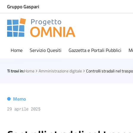
Gruppo Gaspari
Progetto Omnia
Logo Omnia
Home
Servizio Quesiti
Gazzetta e Portali Pubblici
M
Ti trovi in:
Home
Amministrazione digitale
Memo
29 aprile 2025