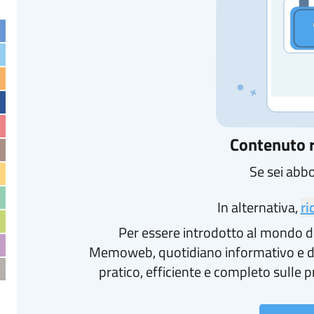
Contenuto r
Se sei abb
In alternativa,
ri
Per essere introdotto al mondo d
Memoweb, quotidiano informativo e d
pratico, efficiente e completo sulle p