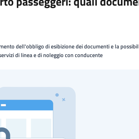
porto passeggeri: quali docume
imento dell'obbligo di esibizione dei documenti e la possibili
 servizi di linea e di noleggio con conducente