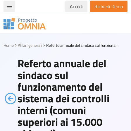
Accedi
Richiedi Demo
Apri/chiudi menù di navigazione
Progetto Omnia
Logo Omnia
Home
Affari generali
Referto annuale del sindaco sul funzionamento del sistema dei controlli interni (comuni superiori ai 15.000 abitanti)
Referto annuale del
sindaco sul
funzionamento del
sistema dei controlli
interni (comuni
superiori ai 15.000