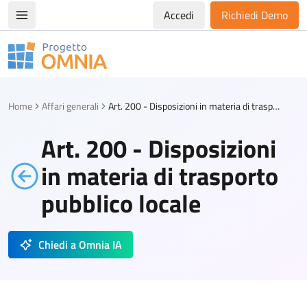
Accedi
Richiedi Demo
Apri/chiudi menù di navigazione
Progetto Omnia
Logo Omnia
Home
Affari generali
Art. 200 - Disposizioni in materia di trasporto pubblico locale
Art. 200 - Disposizioni
in materia di trasporto
pubblico locale
Chiedi a Omnia IA