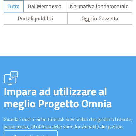
Tutto
Dal Memoweb
Normativa fondamentale
Portali pubblici
Oggi in Gazzetta
Impara ad utilizzare al
meglio Progetto Omnia
Guarda i nostri video tutorial: brevi video che guidano l'utente,
passo passo, all'utilizzo delle varie funzionalità del portale.