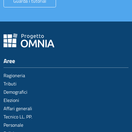
Guarda i tutorial
Aree
Ragioneria
Tributi
Demografici
Elezioni
Affari generali
Tecnico LL. PP.
Personale