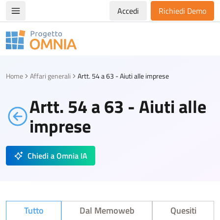
Accedi
Richiedi Demo
Apri/chiudi menù di navigazione
Progetto Omnia
Logo Omnia
Home
Affari generali
Artt. 54 a 63 - Aiuti alle imprese
Artt. 54 a 63 - Aiuti alle
imprese
Chiedi a Omnia IA
Tutto
Dal Memoweb
Quesiti