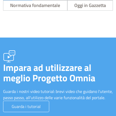
Normativa fondamentale
Oggi in Gazzetta
Impara ad utilizzare al
meglio Progetto Omnia
Guarda i nostri video tutorial: brevi video che guidano l'utente,
passo passo, all'utilizzo delle varie funzionalità del portale.
Guarda i tutorial