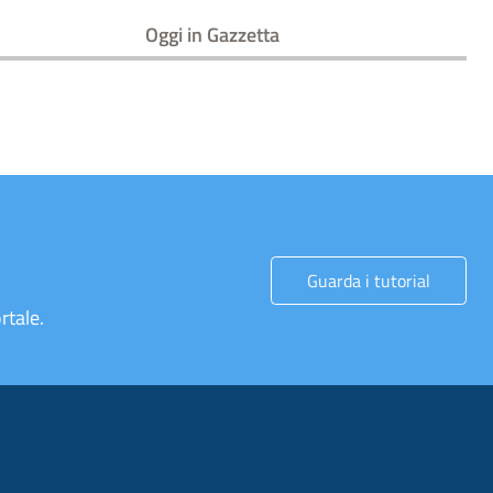
Oggi in Gazzetta
Guarda i tutorial
rtale.