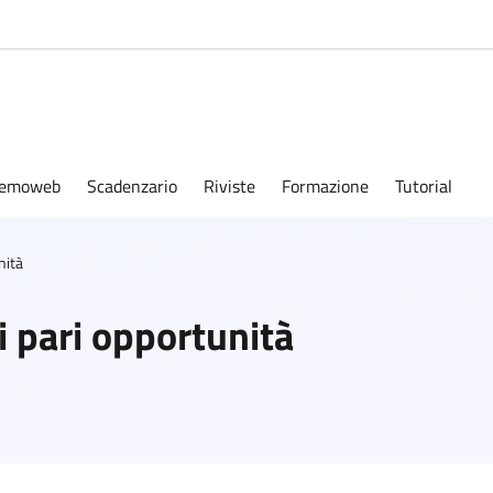
emoweb
Scadenzario
Riviste
Formazione
Tutorial
nità
 pari opportunità