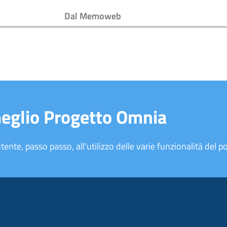
Dal Memoweb
meglio Progetto Omnia
tente, passo passo, all'utilizzo delle varie funzionalità del po