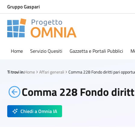
Gruppo Gaspari
Progetto Omnia
Logo Omnia
Home
Servizio Quesiti
Gazzetta e Portali Pubblici
M
Ti trovi in:
Home
Affari generali
Comma 228 Fondo diritti pari opportu
Comma 228 Fondo diritti
Chiedi a Omnia IA