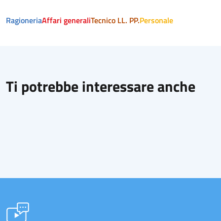
Ragioneria
Affari generali
Tecnico LL. PP.
Personale
Ti potrebbe interessare anche