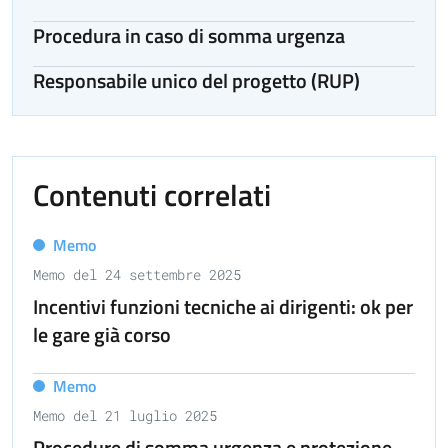
Procedura in caso di somma urgenza
Responsabile unico del progetto (RUP)
Contenuti correlati
Memo
Memo del 24 settembre 2025
Incentivi funzioni tecniche ai dirigenti: ok per
le gare già corso
Memo
Memo del 21 luglio 2025
Procedure di somma urgenza e protezione