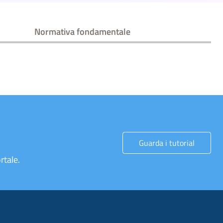
Normativa fondamentale
Guarda i tutorial
rtale.