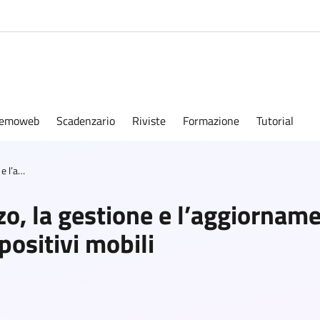
emoweb
Scadenzario
Riviste
Formazione
Tutorial
Regolamento per l’utilizzo, la gestione e l’aggiornamento del sito web e dell’applicazione per dispositivi mobili
zo, la gestione e l’aggiornam
positivi mobili