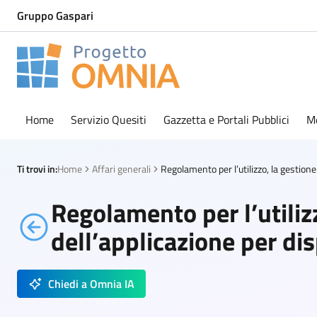
Gruppo Gaspari
Progetto Omnia
Logo Omnia
Home
Servizio Quesiti
Gazzetta e Portali Pubblici
M
Ti trovi in:
Home
Affari generali
Regolamento per l’utiliz
dell’applicazione per dis
Chiedi a Omnia IA