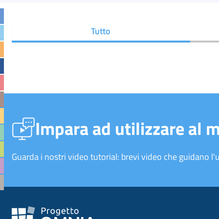
Tutto
Impara ad utilizzare al 
Guarda i nostri video tutorial: brevi video che guidano l'u