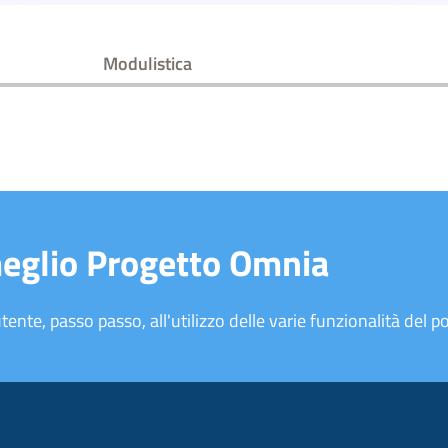
Modulistica
meglio Progetto Omnia
tente, passo passo, all'utilizzo delle varie funzionalità del po