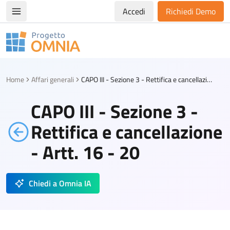
Accedi
Richiedi Demo
Apri/chiudi menù di navigazione
Progetto Omnia
Logo Omnia
Home
Affari generali
CAPO III - Sezione 3 - Rettifica e cancellazione - Artt. 16 - 20
CAPO III - Sezione 3 -
Rettifica e cancellazione
- Artt. 16 - 20
Chiedi a Omnia IA