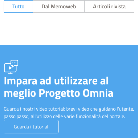
Tutto
Dal Memoweb
Articoli rivista
Impara ad utilizzare al
meglio Progetto Omnia
Guarda i nostri video tutorial: brevi video che guidano l'utente,
passo passo, all'utilizzo delle varie funzionalità del portale.
Guarda i tutorial