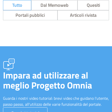
Tutto
Dal Memoweb
Quesiti
Portali pubblici
Articoli rivista
Impara ad utilizzare al
meglio Progetto Omnia
Guarda i nostri video tutorial: brevi video che guidano l'utente,
passo passo, all'utilizzo delle varie funzionalità del portale.