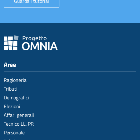
Guarda i tutorial
Aree
Ragioneria
Tributi
Demografici
Elezioni
Affari generali
Tecnico LL. PP.
Personale