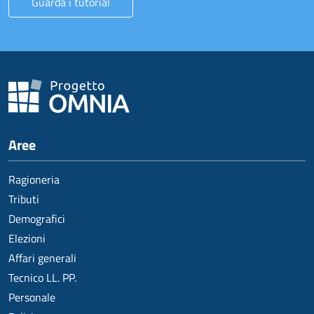
Guarda i tutorial
Aree
Ragioneria
Tributi
Demografici
Elezioni
Affari generali
Tecnico LL. PP.
Personale