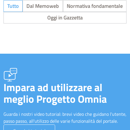
Tutto
Dal Memoweb
Normativa fondamentale
Oggi in Gazzetta
Impara ad utilizzare al
meglio Progetto Omnia
Guarda i nostri video tutorial: brevi video che guidano l'utente,
passo passo, all'utilizzo delle varie funzionalità del portale.