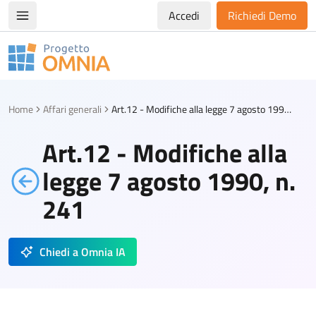
Accedi
Richiedi Demo
Apri/chiudi menù di navigazione
Progetto Omnia
Logo Omnia
Home
Affari generali
Art.12 - Modifiche alla legge 7 agosto 1990, n. 241
Art.12 - Modifiche alla
legge 7 agosto 1990, n.
241
Chiedi a Omnia IA